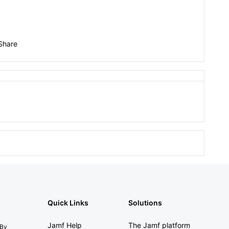
Share
Quick Links
Solutions
Jamf Help
The Jamf platform
 By