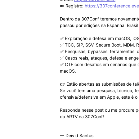
🎟️ Registro:
https://307conference.eve
Dentro da 307Conf teremos novamente a
passou por edições na Espanha, Brasil
✅ Exploração e defesa em macOS, iOS
✅ TCC, SIP, SSV, Secure Boot, MDM, R
✅ Pesquisas, bypasses, ferramentas, 
✅ Casos reais, ataques, defesa e enge
✅ CTF com desafios em cenários que
macOS.
👉 Estão abertas as submissões de tal
Se você tem uma pesquisa, técnica, fe
ofensiva/defensiva em Apple, este é o 
Responda nesse post ou me procure p
da ARTV na 307Conf!
— Deivid Santos