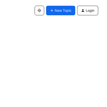
New Topic
Login