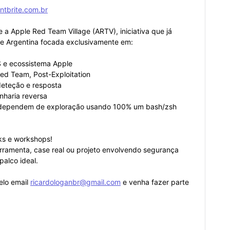
ntbrite.com.br
 Apple Red Team Village (ARTV), iniciativa que já
 e Argentina focada exclusivamente em:
 e ecossistema Apple
ed Team, Post-Exploitation
deteção e resposta
nharia reversa
 dependem de exploração usando 100% um bash/zsh
ks e workshops!
rramenta, case real ou projeto envolvendo segurança
palco ideal.
elo email
ricardologanbr@gmail.com
e venha fazer parte