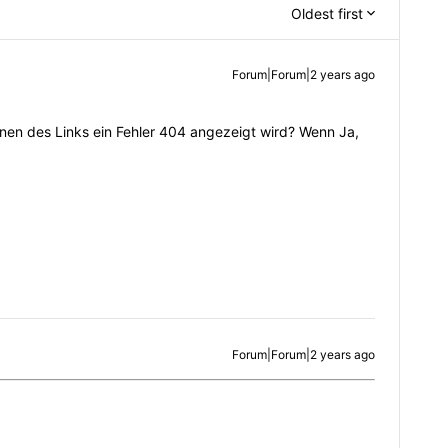
Oldest first
Forum|Forum|2 years ago
ffnen des Links ein Fehler 404 angezeigt wird? Wenn Ja,
Forum|Forum|2 years ago