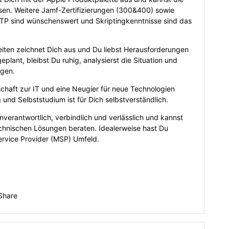
sen. Weitere Jamf-Zertifizierungen (300&400) sowie
ITP sind wünschenswert und Skriptingkenntnisse sind das
eiten zeichnet Dich aus und Du liebst Herausforderungen
eplant, bleibst Du ruhig, analysierst die Situation und
ngen.
chaft zur IT und eine Neugier für neue Technologien
 und Selbststudium ist für Dich selbstverständlich.
nverantwortlich, verbindlich und verlässlich und kannst
hnischen Lösungen beraten. Idealerweise hast Du
rvice Provider (MSP) Umfeld.
Share