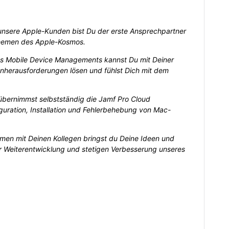
unsere Apple-Kunden bist Du der erste Ansprechpartner
hemen des Apple-Kosmos.
es Mobile Device Managements kannst Du mit Deiner
nherausforderungen lösen und fühlst Dich mit dem
übernimmst selbstständig die Jamf Pro Cloud
iguration, Installation und Fehlerbehebung von Mac-
en mit Deinen Kollegen bringst du Deine Ideen und
ur Weiterentwicklung und stetigen Verbesserung unseres