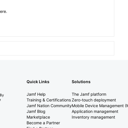
here.
Quick Links
Solutions
Jamf Help
The Jamf platform
 By
e
Training & Certifications
Zero-touch deployment
Jamf Nation Community
Mobile Device Management 
Jamf Blog
Application management
Marketplace
Inventory management
Become a Partner