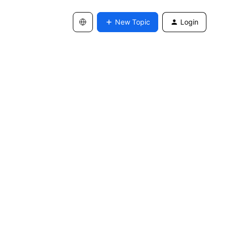
New Topic
Login