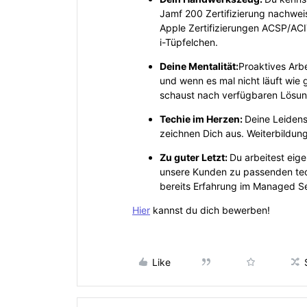
Jamf 200 Zertifizierung nachwei
Apple Zertifizierungen ACSP/AC
i-Tüpfelchen.
Deine Mentalität:
Proaktives Arb
und wenn es mal nicht läuft wie g
schaust nach verfügbaren Lösu
Techie im Herzen:
Deine Leidens
zeichnen Dich aus. Weiterbildung
Zu guter Letzt:
Du arbeitest eige
unsere Kunden zu passenden tec
bereits Erfahrung im Managed Se
Hier
kannst du dich bewerben!
Like